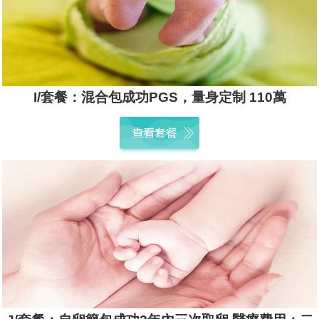
I/套餐：混合包成功PGS，量身定制 110萬