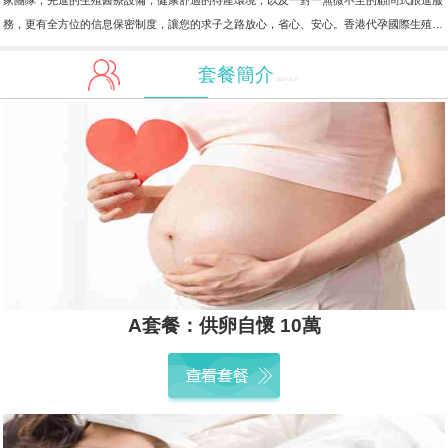
家團隊，先進的生殖醫療設備，健康舒適的待產環境，以及一對一無微不至的顧問式跟進服
務，更有全方位的信息保密制度，讓您的求子之路放心，省心、安心。香港代孕國際生殖…
套餐簡介
/SERVICE
A套餐：供卵自懷 10萬