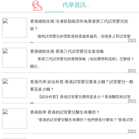
代孕資訊
/TOPIC
香港辅助生殖:冷凍胚胎能否作為香港第三代試管嬰兒技
術？
雖然試管嬰兒的受歡迎程度越來越高，但很多人對試管嬰
2021
兒...
香港辅助生殖:香港三代試管嬰兒全套攻略
香港三代試管嬰兒的整體策略（包括費用和流程）怎麼樣？
關注...
2021
香港代孕:綜合科普-香港試管嬰兒要多少錢？試管嬰兒一般
要花多少錢？
【綜合科普】香港試管嬰兒費用是多少？香港醫院有試管
2021
嬰...
香港助孕:香港的試管嬰兒醫生有哪些？
“香港的試管嬰兒醫生有哪些？他們擅長什麼病？”香港試管...
2021