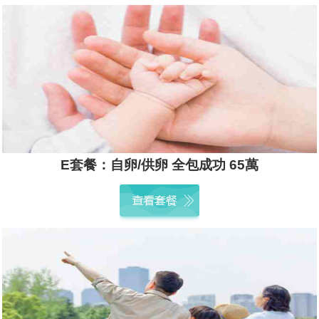
E套餐：自卵/供卵 全包成功 65萬