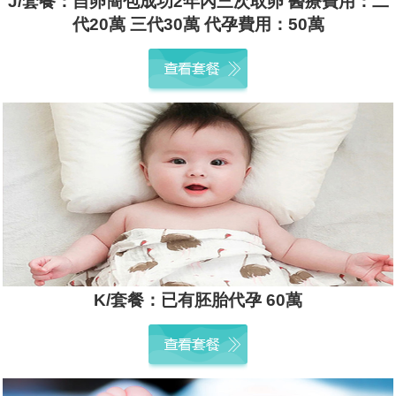
J/套餐：自卵簡包成功2年內三次取卵 醫療費用：二
代20萬 三代30萬 代孕費用：50萬
K/套餐：已有胚胎代孕 60萬