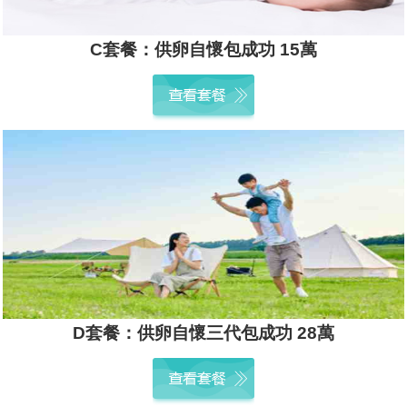
C套餐：供卵自懷包成功 15萬
D套餐：供卵自懷三代包成功 28萬