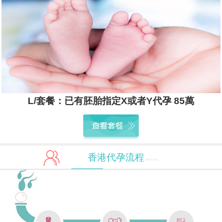
L/套餐：已有胚胎指定X或者Y代孕 85萬
香港代孕流程
/PROCESS