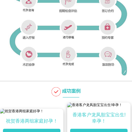
香港客户龙凤胎宝宝出生!
祝贺香港两组家庭好孕！
幸孕！