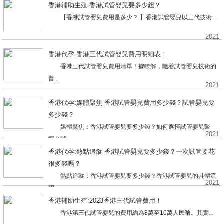
香港辅助生殖:香港試管嬰兒要多少錢？
【香港試管嬰兒費用是多少？ 】香港試管嬰兒以三代技術...
2021
香港代孕:香港三代試管嬰兒費用明細表！
香港三代試管嬰兒費用清單！據瞭解，隨着試管嬰兒技術的
普...
2021
香港代孕:媒體聚焦-香港試管嬰兒費用多少錢？試管嬰兒要
多少錢？
媒體聚焦：香港試管嬰兒要多少錢？如何選擇試管嬰兒醫
2021
院？試...
香港代孕:熱點追蹤-香港試管嬰兒要多少錢？一次試管要花
很多錢嗎？
熱點追蹤：香港試管嬰兒要多少錢？香港試管嬰兒的具體流
2021
程...
香港辅助生殖:2023香港三代試管費用！
香港第三代試管嬰兒的費用約為8萬至10萬人民幣。其實...